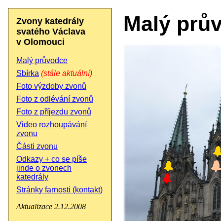
Malý prů