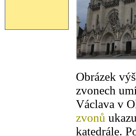
Obrázek výš
zvonech umí
Václava v 
zvonů
ukazu
katedrále. 