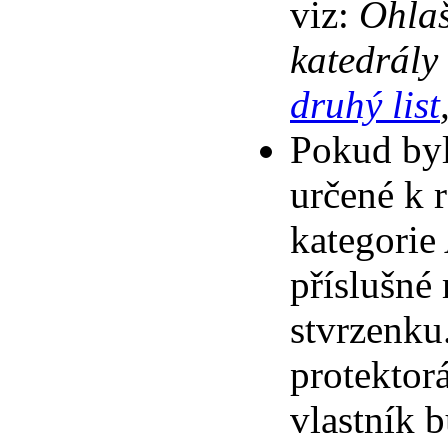
viz:
Ohlaš
katedrály
druhý list
Pokud byl
určené k r
kategorie
příslušné 
stvrzenku
protektorá
vlastník 